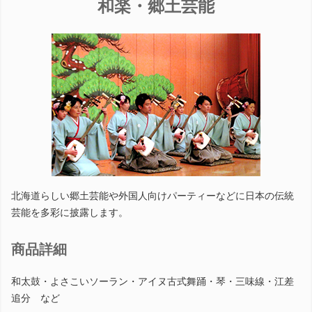
和楽・郷土芸能
北海道らしい郷土芸能や外国人向けパーティーなどに日本の伝統
芸能を多彩に披露します。
商品詳細
和太鼓・よさこいソーラン・アイヌ古式舞踊・琴・三味線・江差
追分 など