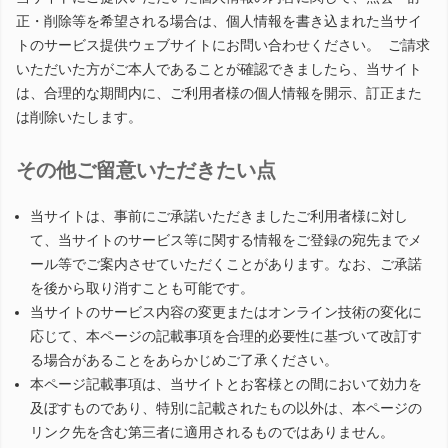
正・削除等を希望される場合は、個人情報を書き込まれた当サイ
トのサービス提供ウェブサイトにお問い合わせください。 ご請求
いただいた方がご本人であることが確認できましたら、当サイト
は、合理的な期間内に、ご利用者様の個人情報を開示、訂正また
は削除いたします。
その他ご留意いただきたい点
当サイトは、事前にご承諾いただきましたご利用者様に対し
て、当サイトのサービス等に関する情報をご登録の宛先までメ
ール等でご案内させていただくことがあります。なお、ご承諾
を後から取り消すことも可能です。
当サイトのサービス内容の変更またはオンライン技術の変化に
応じて、本ページの記載事項を合理的必要性に基づいて改訂す
る場合があることをあらかじめご了承ください。
本ページ記載事項は、当サイトとお客様との間において効力を
及ぼすものであり、特別に記載されたもの以外は、本ページの
リンク先を含む第三者に適用されるものではありません。