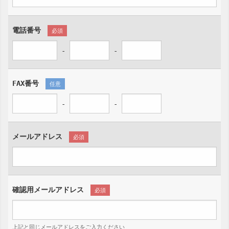
電話番号
必須
-
-
FAX番号
任意
-
-
メールアドレス
必須
確認用メールアドレス
必須
上記と同じメールアドレスをご入力ください