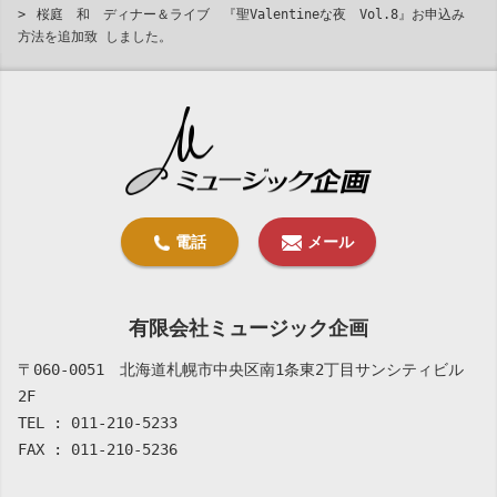
桜庭 和 ディナー＆ライブ 『聖Valentineな夜 Vol.8』お申込み
方法を追加致 しました。
有限会社ミュージック企画
〒060-0051 北海道札幌市中央区南1条東2丁目サンシティビル
2F
TEL : 011-210-5233
FAX : 011-210-5236